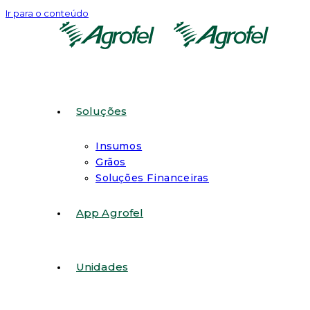
Ir para o conteúdo
Soluções
Insumos
Grãos
Soluções Financeiras
App Agrofel
Unidades