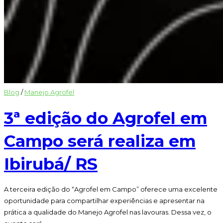
Blog
/
Manejo Agrofel
3ª edição do Agrofel em
Campo será realiza em
Ibirubá/ RS
A terceira edição do “Agrofel em Campo” oferece uma excelente
oportunidade para compartilhar experiências e apresentar na
prática a qualidade do Manejo Agrofel nas lavouras. Dessa vez, o