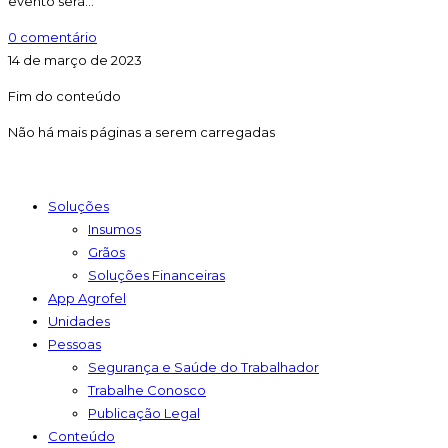
evento será…
0 comentário
14 de março de 2023
Fim do conteúdo
Não há mais páginas a serem carregadas
Soluções
Insumos
Grãos
Soluções Financeiras
App Agrofel
Unidades
Pessoas
Segurança e Saúde do Trabalhador
Trabalhe Conosco
Publicação Legal
Conteúdo