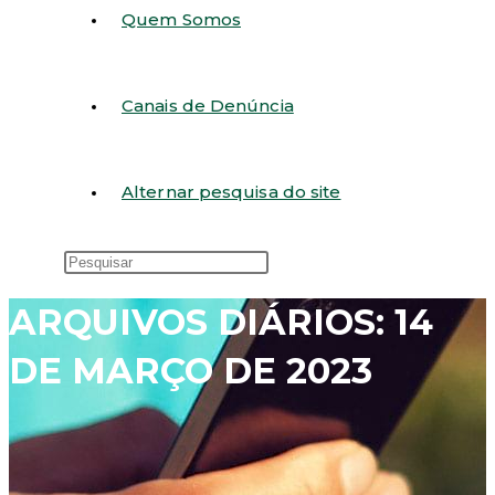
Quem Somos
Canais de Denúncia
Alternar pesquisa do site
ARQUIVOS DIÁRIOS: 14
DE MARÇO DE 2023