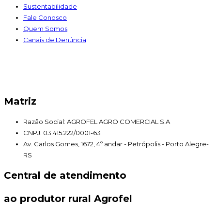
Sustentabilidade
Fale Conosco
Quem Somos
Canais de Denúncia
Matriz
Razão Social: AGROFEL AGRO COMERCIAL S.A
CNPJ: 03.415.222/0001-63
Av. Carlos Gomes, 1672, 4º andar - Petrópolis - Porto Alegre-
RS
Central de atendimento
ao produtor rural Agrofel