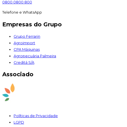
0800 0800 800
Telefone e WhatsApp
Empresas do Grupo
Grupo Ferrarin
Agroimport
CPA Máquinas
Agropecuária Palmeira
Creditá S/A
Associado
Políticas de Privacidade
LGPD