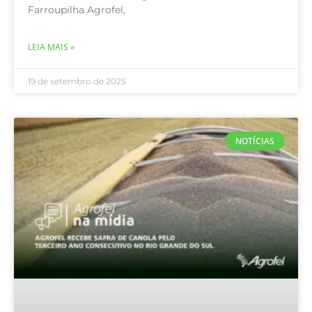
Farroupilha Agrofel,
LEIA MAIS »
19 de setembro de 2025
NOTÍCIAS