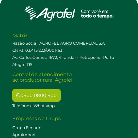
Matriz
Razão Social: AGROFEL AGRO COMERCIAL S.A
CNPJ: 03.415.222/0001-63
Av. Carlos Gomes, 1672, 4º andar - Petrópolis - Porto
Alegre-RS
Central de atendimento
ao produtor rural Agrofel
0800 0800 800
Telefone e WhatsApp
Empresas do Grupo
Grupo Ferrarin
Agroimport