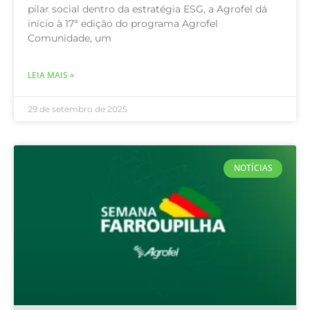
pilar social dentro da estratégia ESG, a Agrofel dá
início à 17ª edição do programa Agrofel
Comunidade, um
LEIA MAIS »
29 de setembro de 2025
NOTÍCIAS