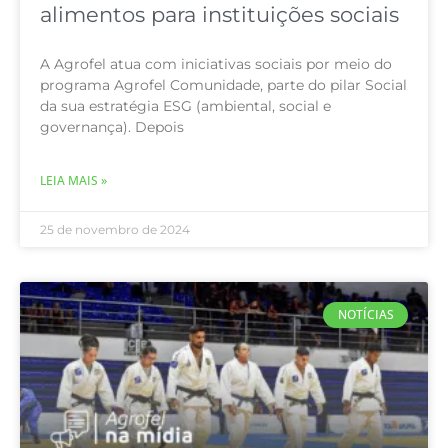
alimentos para instituições sociais
A Agrofel atua com iniciativas sociais por meio do
programa Agrofel Comunidade, parte do pilar Social
da sua estratégia ESG (ambiental, social e
governança). Depois
LEIA MAIS »
25 de novembro de 2024
NOTÍCIAS