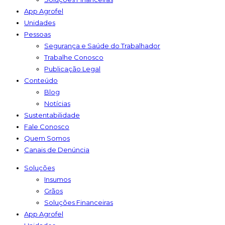
App Agrofel
Unidades
Pessoas
Segurança e Saúde do Trabalhador
Trabalhe Conosco
Publicação Legal
Conteúdo
Blog
Notícias
Sustentabilidade
Fale Conosco
Quem Somos
Canais de Denúncia
Soluções
Insumos
Grãos
Soluções Financeiras
App Agrofel