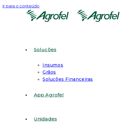
Ir para o conteúdo
Soluções
Insumos
Grãos
Soluções Financeiras
App Agrofel
Unidades