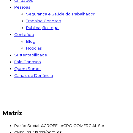
Unidades
Pessoas
Segurança e Saúde do Trabalhador
Trabalhe Conosco
Publicação Legal
Conteúdo
Blog
Notícias
Sustentabilidade
Fale Conosco
Quem Somos
Canais de Denúncia
Matriz
Razão Social: AGROFEL AGRO COMERCIAL S.A
CNPJ: 03.415.222/0001-63