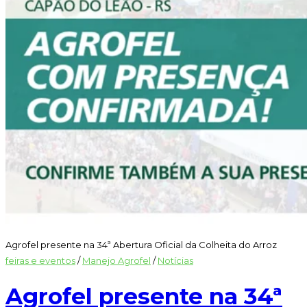
Agrofel presente na 34ª Abertura Oficial da Colheita do Arroz
feiras e eventos
/
Manejo Agrofel
/
Notícias
Agrofel presente na 34ª