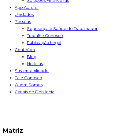
Soluções Financeiras
App Agrofel
Unidades
Pessoas
Segurança e Saúde do Trabalhador
Trabalhe Conosco
Publicação Legal
Conteúdo
Blog
Notícias
Sustentabilidade
Fale Conosco
Quem Somos
Canais de Denúncia
Matriz