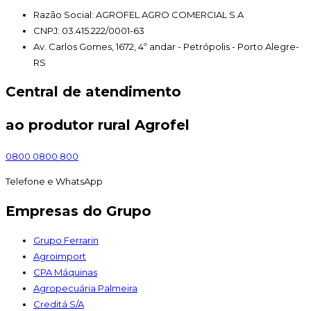
Razão Social: AGROFEL AGRO COMERCIAL S.A
CNPJ: 03.415.222/0001-63
Av. Carlos Gomes, 1672, 4º andar - Petrópolis - Porto Alegre-
RS
Central de atendimento
ao produtor rural Agrofel
0800 0800 800
Telefone e WhatsApp
Empresas do Grupo
Grupo Ferrarin
Agroimport
CPA Máquinas
Agropecuária Palmeira
Creditá S/A