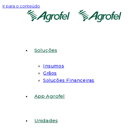
Ir para o conteúdo
Soluções
Insumos
Grãos
Soluções Financeiras
App Agrofel
Unidades