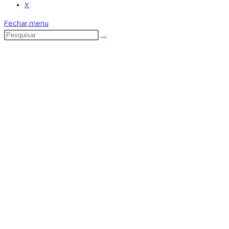
X
Fechar menu