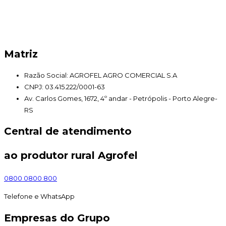
Matriz
Razão Social: AGROFEL AGRO COMERCIAL S.A
CNPJ: 03.415.222/0001-63
Av. Carlos Gomes, 1672, 4º andar - Petrópolis - Porto Alegre-
RS
Central de atendimento
ao produtor rural Agrofel
0800 0800 800
Telefone e WhatsApp
Empresas do Grupo