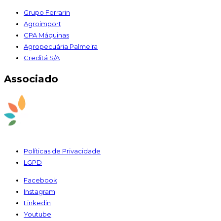
Grupo Ferrarin
Agroimport
CPA Máquinas
Agropecuária Palmeira
Creditá S/A
Associado
Políticas de Privacidade
LGPD
Facebook
Instagram
Linkedin
Youtube