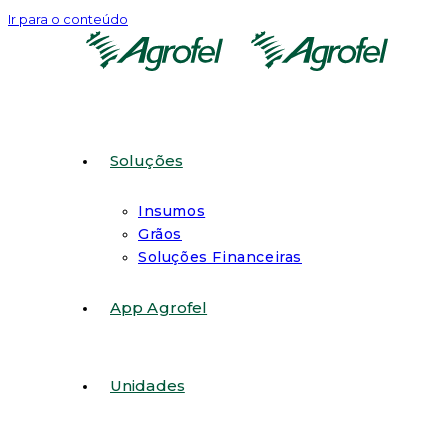
Ir para o conteúdo
Soluções
Insumos
Grãos
Soluções Financeiras
App Agrofel
Unidades