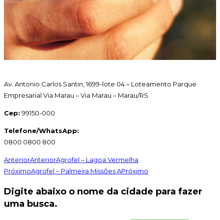
Av. Antonio Carlos Santin, 1699-lote 04 – Loteamento Parque
Empresarial Via Marau – Via Marau – Marau/RS
Cep:
99150-000
Telefone/WhatsApp:
0800 0800 800
Anterior
Anterior
Agrofel – Lagoa Vermelha
Próximo
Agrofel – Palmeira Missões A
Próximo
Digite abaixo o nome da cidade para fazer
uma busca.