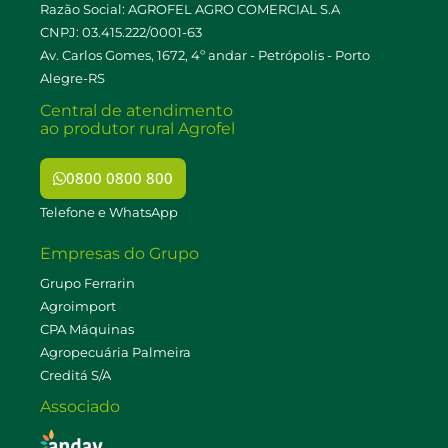
Razão Social: AGROFEL AGRO COMERCIAL S.A
CNPJ: 03.415.222/0001-63
Av. Carlos Gomes, 1672, 4º andar - Petrópolis - Porto
Alegre-RS
Central de atendimento
ao produtor rural Agrofel
0800 0800 800
Telefone e WhatsApp
Empresas do Grupo
Grupo Ferrarin
Agroimport
CPA Máquinas
Agropecuária Palmeira
Creditá S/A
Associado