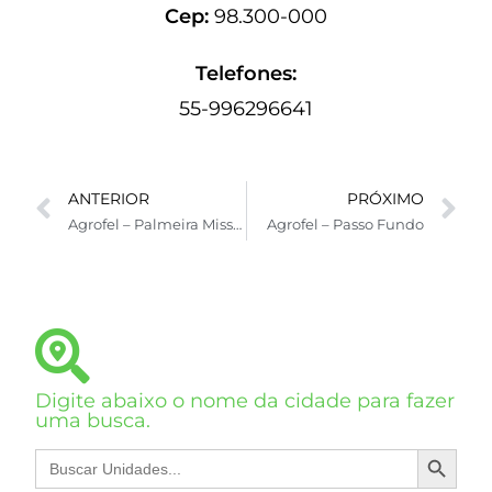
Cep:
98.300-000
Telefones:
55-996296641
ANTERIOR
PRÓXIMO
Agrofel – Palmeira Missões B
Agrofel – Passo Fundo
Digite abaixo o nome da cidade para fazer
uma busca.
SEARCH BUTTON
Search
for: