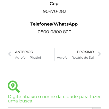
Cep
:
90470-282
Telefones/WhatsApp
:
0800 0800 800
ANTERIOR
PRÓXIMO
Agrofel – Piratini
Agrofel – Rosário do Sul
Digite abaixo o nome da cidade para fazer
uma busca.
SEARCH BUTTON