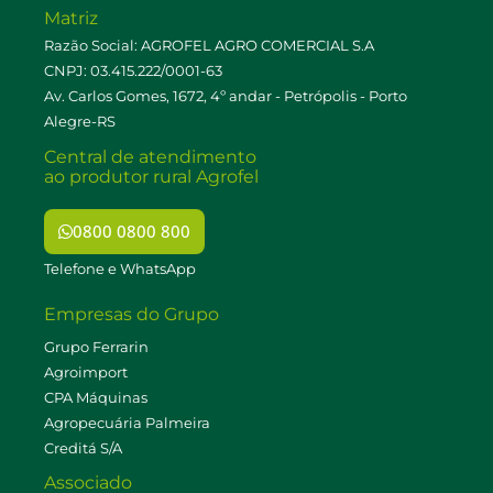
Matriz
Razão Social: AGROFEL AGRO COMERCIAL S.A
CNPJ: 03.415.222/0001-63
Av. Carlos Gomes, 1672, 4º andar - Petrópolis - Porto
Alegre-RS
Central de atendimento
ao produtor rural Agrofel
0800 0800 800
Telefone e WhatsApp
Empresas do Grupo
Grupo Ferrarin
Agroimport
CPA Máquinas
Agropecuária Palmeira
Creditá S/A
Associado