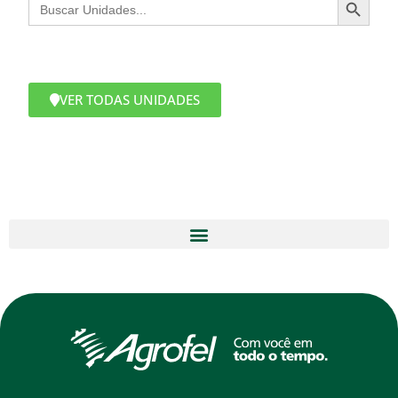
Search
for:
VER TODAS UNIDADES