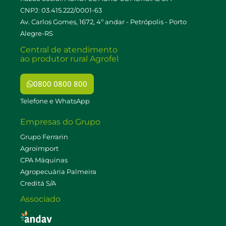
CNPJ: 03.415.222/0001-63
Av. Carlos Gomes, 1672, 4º andar - Petrópolis - Porto
Alegre-RS
Central de atendimento
ao produtor rural Agrofel
0800 0800 800
Telefone e WhatsApp
Empresas do Grupo
Grupo Ferrarin
Agroimport
CPA Máquinas
Agropecuária Palmeira
Creditá S/A
Associado