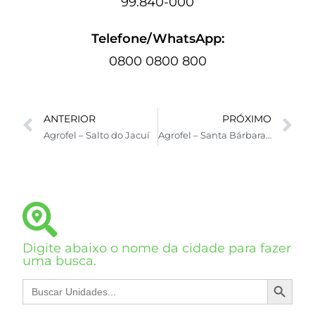
99.840-000
Telefone/WhatsApp:
0800 0800 800
ANTERIOR
PRÓXIMO
Agrofel – Salto do Jacuí
Agrofel – Santa Bárbara Sul
Digite abaixo o nome da cidade para fazer
uma busca.
SEARCH BUTTON
Search
for: