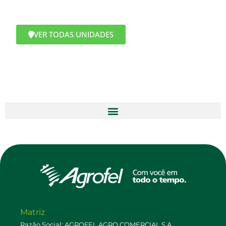
VER TODAS UNIDADES
Matriz
Razão Social: AGROFEL AGRO COMERCIAL S.A