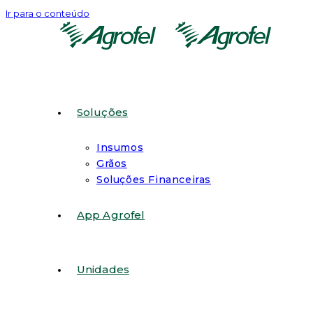
Ir para o conteúdo
Soluções
Insumos
Grãos
Soluções Financeiras
App Agrofel
Unidades