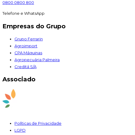
0800 0800 800
Telefone e WhatsApp
Empresas do Grupo
Grupo Ferrarin
Agroimport
CPA Máquinas
Agropecuária Palmeira
Creditá S/A
Associado
Políticas de Privacidade
LGPD