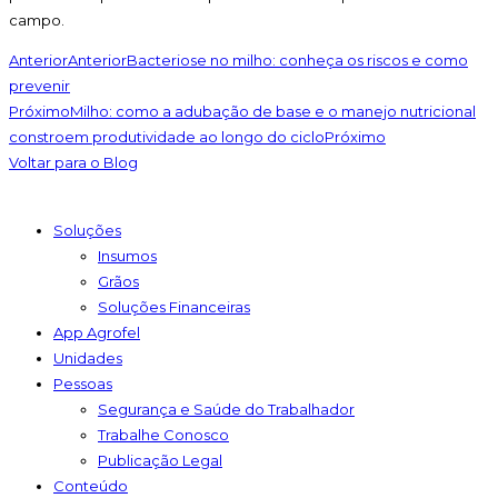
campo.
Anterior
Anterior
Bacteriose no milho: conheça os riscos e como
prevenir
Próximo
Milho: como a adubação de base e o manejo nutricional
constroem produtividade ao longo do ciclo
Próximo
Voltar para o Blog
Soluções
Insumos
Grãos
Soluções Financeiras
App Agrofel
Unidades
Pessoas
Segurança e Saúde do Trabalhador
Trabalhe Conosco
Publicação Legal
Conteúdo