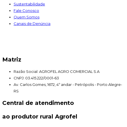
Sustentabilidade
Fale Conosco
Quem Somos
Canais de Denúncia
Matriz
Razão Social: AGROFEL AGRO COMERCIAL S.A
CNPJ: 03.415.222/0001-63
Av. Carlos Gomes, 1672, 4º andar - Petrópolis - Porto Alegre-
RS
Central de atendimento
ao produtor rural Agrofel