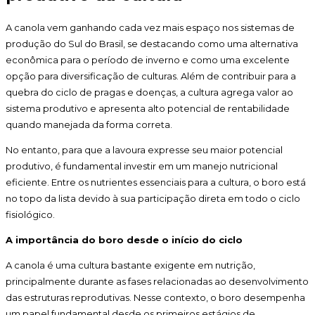
A canola vem ganhando cada vez mais espaço nos sistemas de
produção do Sul do Brasil, se destacando como uma alternativa
econômica para o período de inverno e como uma excelente
opção para diversificação de culturas. Além de contribuir para a
quebra do ciclo de pragas e doenças, a cultura agrega valor ao
sistema produtivo e apresenta alto potencial de rentabilidade
quando manejada da forma correta.
No entanto, para que a lavoura expresse seu maior potencial
produtivo, é fundamental investir em um manejo nutricional
eficiente. Entre os nutrientes essenciais para a cultura, o boro está
no topo da lista devido à sua participação direta em todo o ciclo
fisiológico.
A importância do boro desde o início do ciclo
A canola é uma cultura bastante exigente em nutrição,
principalmente durante as fases relacionadas ao desenvolvimento
das estruturas reprodutivas. Nesse contexto, o boro desempenha
um papel fundamental desde os primeiros estágios de