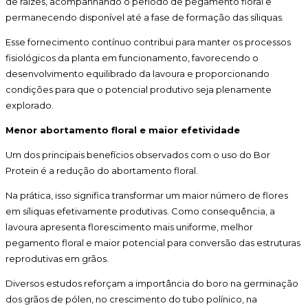
de raízes, acompanhando o período de pegamento floral e
permanecendo disponível até a fase de formação das síliquas.
Esse fornecimento contínuo contribui para manter os processos
fisiológicos da planta em funcionamento, favorecendo o
desenvolvimento equilibrado da lavoura e proporcionando
condições para que o potencial produtivo seja plenamente
explorado.
Menor abortamento floral e maior efetividade
Um dos principais benefícios observados com o uso do Bor
Protein é a redução do abortamento floral.
Na prática, isso significa transformar um maior número de flores
em síliquas efetivamente produtivas. Como consequência, a
lavoura apresenta florescimento mais uniforme, melhor
pegamento floral e maior potencial para conversão das estruturas
reprodutivas em grãos.
Diversos estudos reforçam a importância do boro na germinação
dos grãos de pólen, no crescimento do tubo polínico, na