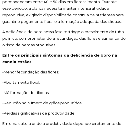
permaneceram entre 40 e 50 dias em florescimento. Durante
esse período, a planta necessita manter intensa atividade
reprodutiva, exigindo disponibilidade contínua de nutrientes para
garantir o pegamento floral e a formação adequada das síliquas.
A deficiência de boro nessa fase restringe o crescimento do tubo
polínico, comprometendo a fecundação das flores e aumentando
o risco de perdas produtivas.
Entre os principais sintomas da deficiência de boro na
canola estão:
-Menor fecundação das flores;
-Abortamento floral;
-Má formação de síliquas;
-Redução no número de grãos produzidos;
-Perdas significativas de produtividade.
Em uma cultura onde a produtividade depende diretamente do