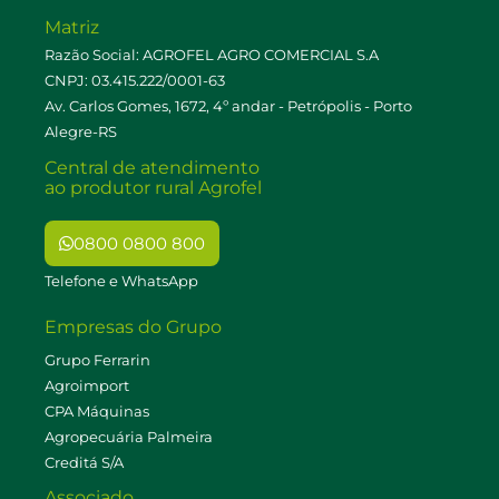
Matriz
Razão Social: AGROFEL AGRO COMERCIAL S.A
CNPJ: 03.415.222/0001-63
Av. Carlos Gomes, 1672, 4º andar - Petrópolis - Porto
Alegre-RS
Central de atendimento
ao produtor rural Agrofel
0800 0800 800
Telefone e WhatsApp
Empresas do Grupo
Grupo Ferrarin
Agroimport
CPA Máquinas
Agropecuária Palmeira
Creditá S/A
Associado