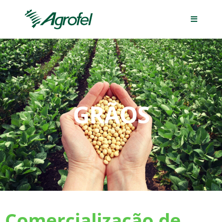
GRÃOS
Comercialização de