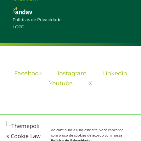
Políticas de Privacidade
LGPD
Facebook
Instagram
Linkedin
Youtube
X
Ao continuar a usar este site, você concorda
com o uso de cookies de acordo com nossa
Política de Privacidade
.