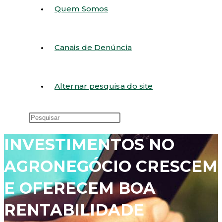
Quem Somos
Canais de Denúncia
Alternar pesquisa do site
INVESTIMENTOS NO
AGRONEGÓCIO CRESCEM
E OFERECEM BOA
RENTABILIDADE