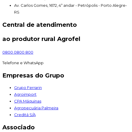
Av. Carlos Gomes, 1672, 4º andar - Petrópolis - Porto Alegre-
RS
Central de atendimento
ao produtor rural Agrofel
0800 0800 800
Telefone e WhatsApp
Empresas do Grupo
Grupo Ferrarin
Agroimport
CPA Máquinas
Agropecuária Palmeira
Creditá S/A
Associado