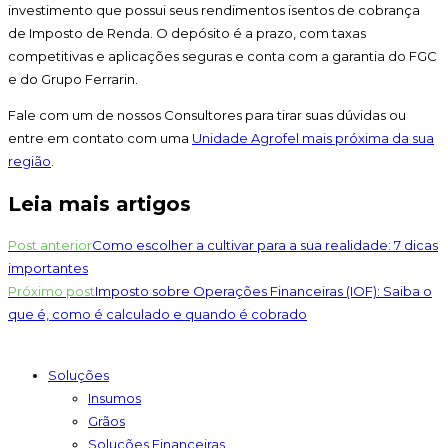
investimento que possui seus rendimentos isentos de cobrança
de Imposto de Renda. O depósito é a prazo, com taxas
competitivas e aplicações seguras e conta com a garantia do FGC
e do Grupo Ferrarin.
Fale com um de nossos Consultores para tirar suas dúvidas ou
entre em contato com uma
Unidade Agrofel mais próxima da sua
região
.
Leia mais artigos
Post anterior
Como escolher a cultivar para a sua realidade: 7 dicas
importantes
Próximo post
Imposto sobre Operações Financeiras (IOF): Saiba o
que é, como é calculado e quando é cobrado
Soluções
Insumos
Grãos
Soluções Financeiras