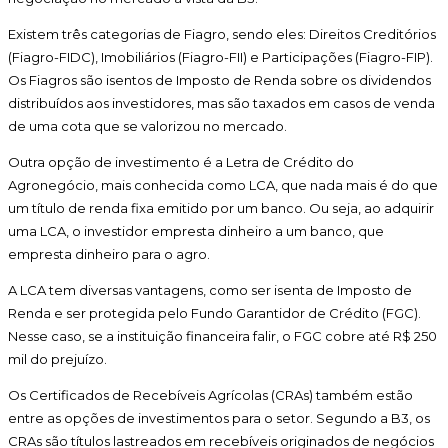
Existem três categorias de Fiagro, sendo eles: Direitos Creditórios
(Fiagro-FIDC), Imobiliários (Fiagro-FII) e Participações (Fiagro-FIP).
Os Fiagros são isentos de Imposto de Renda sobre os dividendos
distribuídos aos investidores, mas são taxados em casos de venda
de uma cota que se valorizou no mercado.
Outra opção de investimento é a Letra de Crédito do
Agronegócio, mais conhecida como LCA, que nada mais é do que
um título de renda fixa emitido por um banco. Ou seja, ao adquirir
uma LCA, o investidor empresta dinheiro a um banco, que
empresta dinheiro para o agro.
A LCA tem diversas vantagens, como ser isenta de Imposto de
Renda e ser protegida pelo Fundo Garantidor de Crédito (FGC).
Nesse caso, se a instituição financeira falir, o FGC cobre até R$ 250
mil do prejuízo.
Os Certificados de Recebíveis Agrícolas (CRAs) também estão
entre as opções de investimentos para o setor. Segundo a B3, os
CRAs são títulos lastreados em recebíveis originados de negócios