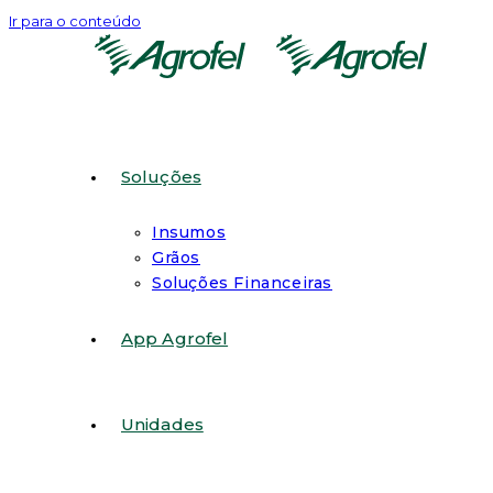
Ir para o conteúdo
Soluções
Insumos
Grãos
Soluções Financeiras
App Agrofel
Unidades