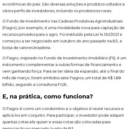
econômicas do país. São diversas soluções e produtos voltados a
vários perfis de investidores, incluindo os produtores rurais.
O Fundo de Investimento nas Cadeias Produtivas Agroindustriais
(Fiagro), por exemplo, é uma modalidade nova para captação de
recursos privados para o agro. Foi instituído pela Lei 14.130/2021 e
começou a ser negociado em outubro do ano passado na B3, a
bolsa de valores brasileira.
O Fiagro, inspirado no Fundo de Investimento Imobiliário (FII), é um
instrumento complementar a outras formas de financiamento e
vem ganhando força. Para se ter ideia da expansão, até o final do
mês de março, foram emitidos sete Fiagros, um total de R$ 1,88
bilhão, segundo a consultoria FG/A.
E, na prática, como funciona?
O Fiagro é como um condomínio e o objetivo é reunir recursos e
aplicá-los em conjunto. Para participar, o investidor pode adquirir
quantas cotas ele quiser e essas cotas são colocadas para
negociação no mercado à vista da B3.