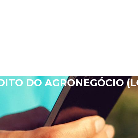
DITO DO AGRONEGÓCIO (L