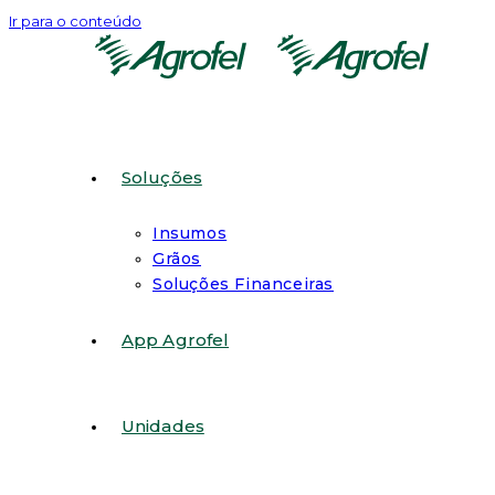
Ir para o conteúdo
Soluções
Insumos
Grãos
Soluções Financeiras
App Agrofel
Unidades