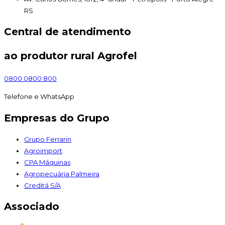
RS
Central de atendimento
ao produtor rural Agrofel
0800 0800 800
Telefone e WhatsApp
Empresas do Grupo
Grupo Ferrarin
Agroimport
CPA Máquinas
Agropecuária Palmeira
Creditá S/A
Associado