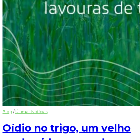
Blog
/
Últimas Notícias
Oídio no trigo, um velho