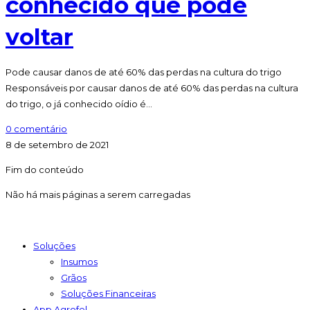
conhecido que pode
voltar
Pode causar danos de até 60% das perdas na cultura do trigo
Responsáveis por causar danos de até 60% das perdas na cultura
do trigo, o já conhecido oídio é…
0 comentário
8 de setembro de 2021
Fim do conteúdo
Não há mais páginas a serem carregadas
Soluções
Insumos
Grãos
Soluções Financeiras
App Agrofel