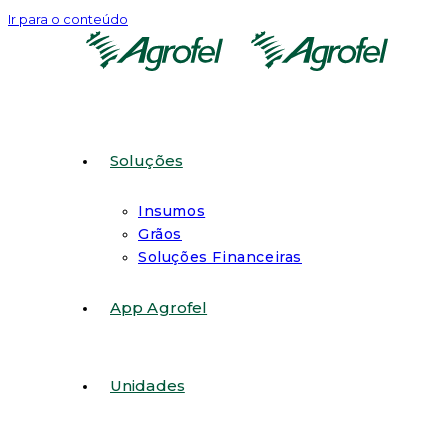
Ir para o conteúdo
Soluções
Insumos
Grãos
Soluções Financeiras
App Agrofel
Unidades