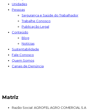
Unidades
Pessoas
Segurança e Saúde do Trabalhador
Trabalhe Conosco
Publicação Legal
Conteúdo
Blog
Notícias
Sustentabilidade
Fale Conosco
Quem Somos
Canais de Denúncia
Matriz
Razão Social: AGROFEL AGRO COMERCIAL S.A