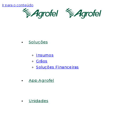
Ir para o conteúdo
Soluções
Insumos
Grãos
Soluções Financeiras
App Agrofel
Unidades