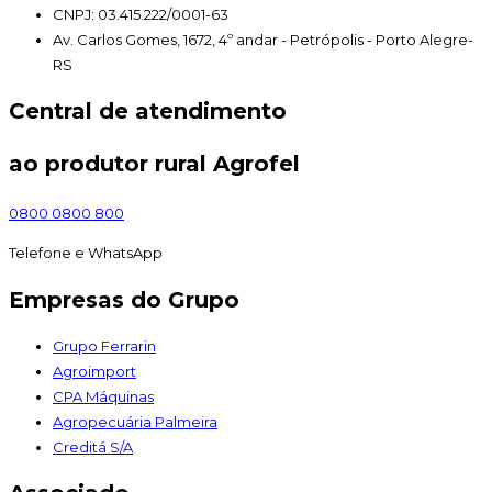
CNPJ: 03.415.222/0001-63
Av. Carlos Gomes, 1672, 4º andar - Petrópolis - Porto Alegre-
RS
Central de atendimento
ao produtor rural Agrofel
0800 0800 800
Telefone e WhatsApp
Empresas do Grupo
Grupo Ferrarin
Agroimport
CPA Máquinas
Agropecuária Palmeira
Creditá S/A