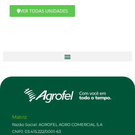
VER TODAS UNIDADES
Matriz
Razão Social: AGROFEL AGRO COMERCIAL S.A
CNPJ: 03.415.222/0001-63