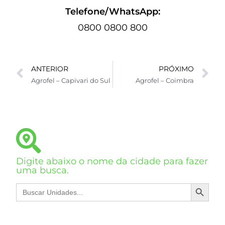
Telefone/WhatsApp:
0800 0800 800
ANTERIOR
PRÓXIMO
Agrofel – Capivari do Sul
Agrofel – Coimbra
Digite abaixo o nome da cidade para fazer
uma busca.
SEARCH BUTTON
Search
for: