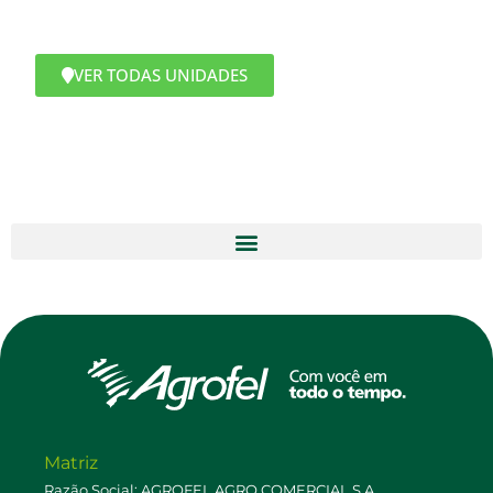
VER TODAS UNIDADES
Matriz
Razão Social: AGROFEL AGRO COMERCIAL S.A