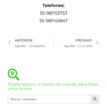
Telefones:
55-981153753
55-981145847
ANTERIOR
PRÓXIMO
Agrofel – Chiapetta
Agrofel – Cruz Alta
Digite abaixo o nome da cidade para fazer
uma busca.
SEARCH BUTTON
Search
for: