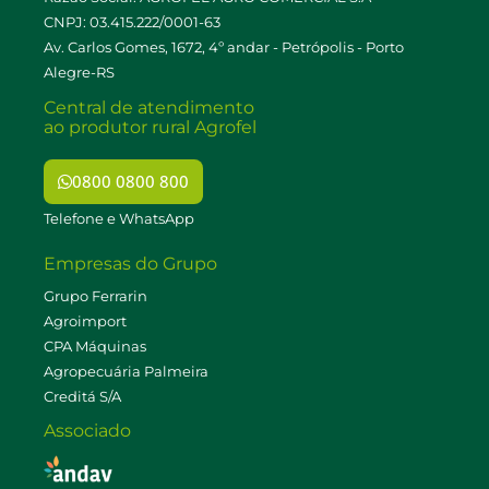
CNPJ: 03.415.222/0001-63
Av. Carlos Gomes, 1672, 4º andar - Petrópolis - Porto
Alegre-RS
Central de atendimento
ao produtor rural Agrofel
0800 0800 800
Telefone e WhatsApp
Empresas do Grupo
Grupo Ferrarin
Agroimport
CPA Máquinas
Agropecuária Palmeira
Creditá S/A
Associado