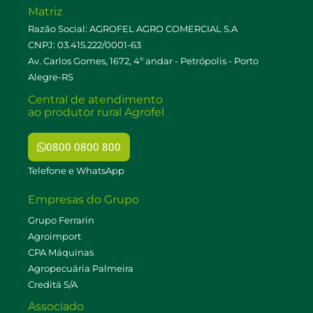
Matriz
Razão Social: AGROFEL AGRO COMERCIAL S.A
CNPJ: 03.415.222/0001-63
Av. Carlos Gomes, 1672, 4º andar - Petrópolis - Porto
Alegre-RS
Central de atendimento
ao produtor rural Agrofel
0800 0800 800
Telefone e WhatsApp
Empresas do Grupo
Grupo Ferrarin
Agroimport
CPA Máquinas
Agropecuária Palmeira
Creditá S/A
Associado