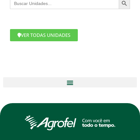
Search
for:
VER TODAS UNIDADES