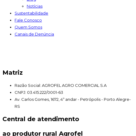
Notícias
Sustentabilidade
Fale Conosco
Quem Somos
Canais de Denúncia
Matriz
Razão Social: AGROFEL AGRO COMERCIAL S.A
CNPJ: 03.415.222/0001-63
Av. Carlos Gomes, 1672, 4º andar - Petrópolis - Porto Alegre-
RS
Central de atendimento
ao produtor rural Agrofel