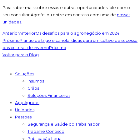
Para saber mais sobre essas e outras oportunidades fale com o
seu consultor Agrofel ou entre em contato com uma de
nossas
unidades.
Anterior
Anterior
Os desafios para o agronegócio em 2024
Próximo
Plantio de trigo e canola: dicas para um cultivo de sucesso
das culturas de inverno
Próximo
Voltar para o Blog
Soluções
Insumos
Grãos
Soluções Financeiras
App Agrofel
Unidades
Pessoas
Segurança e Saúde do Trabalhador
Trabalhe Conosco
Publicação Legal