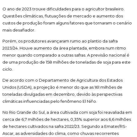
O ano de 2023 trouxe dificuldades para o agricultor brasileiro.
Questões climáticas, flutuações de mercado e aumento dos
custos de produção foram alguns fatores que tornaram o cenário
mais desafiador.
Porém, os produtores avançaram rumo ao plantio da safra
2023/24. Houve aumento da área plantada, embora num ritmo
menor quando comparado a outras safras. A previsão nacional é
de uma produção de 158 milhões de toneladas de soja para este
ciclo.
De acordo com o Departamento de Agricultura dos Estados
Unidos (USDA), a projeção é menor do que as 161 milhões de
toneladas divulgadas em dezembro, devido às perspectivas
climáticas influenciadas pelo fenômeno El Niño.
No Rio Grande do Sul, a área cultivada com soja foi reavaliada em
cerca de 6,7 milhões de hectares, 0,35% superior aos 6,6 milhões
de hectares cultivados na safra 2022/23. Segundo a Emater/RS-
Ascar, as adversidades do clima, como chuvas recorrentes