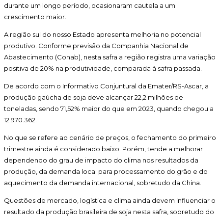
durante um longo período, ocasionaram cautela a um
crescimento maior.
A região sul do nosso Estado apresenta melhoria no potencial
produtivo. Conforme previsão da Companhia Nacional de
Abastecimento (Conab), nesta safra a região registra uma variação
positiva de 20% na produtividade, comparada à safra passada.
De acordo com o Informativo Conjuntural da Emater/RS-Ascar, a
produção gaúcha de soja deve alcançar 22,2 milhões de
toneladas, sendo 71,52% maior do que em 2023, quando chegou a
12.970.362.
No que se refere ao cenário de preços, o fechamento do primeiro
trimestre ainda é considerado baixo. Porém, tende a melhorar
dependendo do grau de impacto do clima nos resultados da
produção, da demanda local para processamento do grão e do
aquecimento da demanda internacional, sobretudo da China.
Questões de mercado, logística e clima ainda devem influenciar o
resultado da produção brasileira de soja nesta safra, sobretudo do