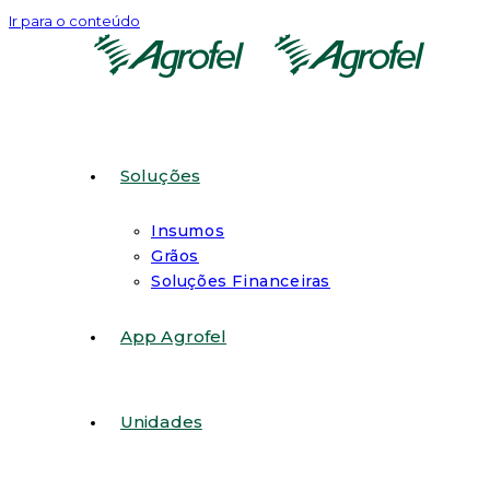
Ir para o conteúdo
Soluções
Insumos
Grãos
Soluções Financeiras
App Agrofel
Unidades