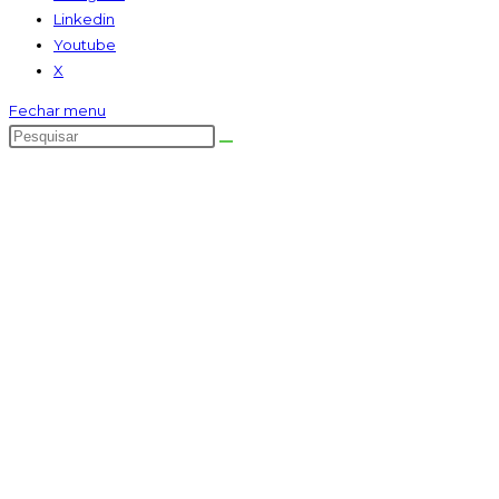
Linkedin
Youtube
X
Fechar menu