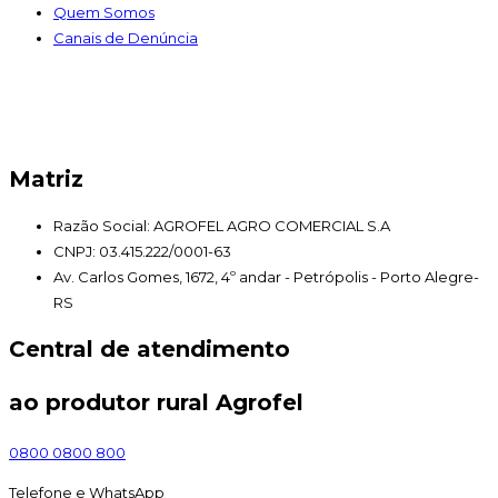
Quem Somos
Canais de Denúncia
Matriz
Razão Social: AGROFEL AGRO COMERCIAL S.A
CNPJ: 03.415.222/0001-63
Av. Carlos Gomes, 1672, 4º andar - Petrópolis - Porto Alegre-
RS
Central de atendimento
ao produtor rural Agrofel
0800 0800 800
Telefone e WhatsApp