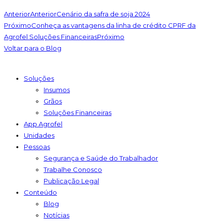
Anterior
Anterior
Cenário da safra de soja 2024
Próximo
Conheça as vantagens da linha de crédito CPRF da
Agrofel Soluções Financeiras
Próximo
Voltar para o Blog
Soluções
Insumos
Grãos
Soluções Financeiras
App Agrofel
Unidades
Pessoas
Segurança e Saúde do Trabalhador
Trabalhe Conosco
Publicação Legal
Conteúdo
Blog
Notícias