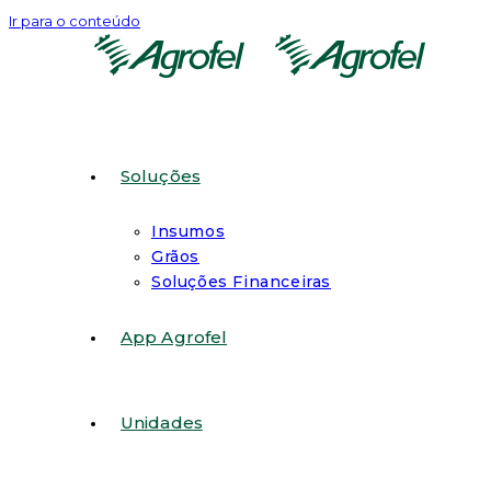
Ir para o conteúdo
Soluções
Insumos
Grãos
Soluções Financeiras
App Agrofel
Unidades