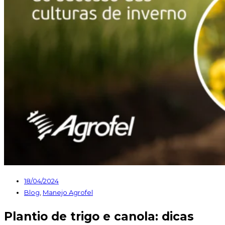
18/04/2024
Blog
,
Manejo Agrofel
Plantio de trigo e canola: dicas