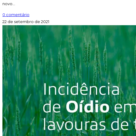
novo…
0 comentário
22 de setembro de 2021