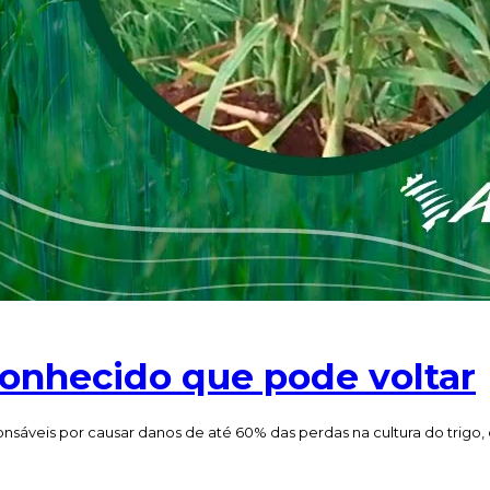
conhecido que pode voltar
sáveis por causar danos de até 60% das perdas na cultura do trigo, 