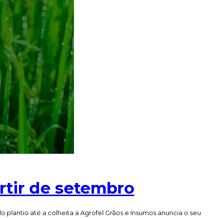
rtir de setembro
antio até a colheita a Agrofel Grãos e Insumos anuncia o seu