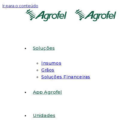
Ir para o conteúdo
Soluções
Insumos
Grãos
Soluções Financeiras
App Agrofel
Unidades