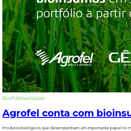
Blog
/
Últimas Notícias
Agrofel conta com bioins
Produtos biológicos que desempenham um importante papel no mane