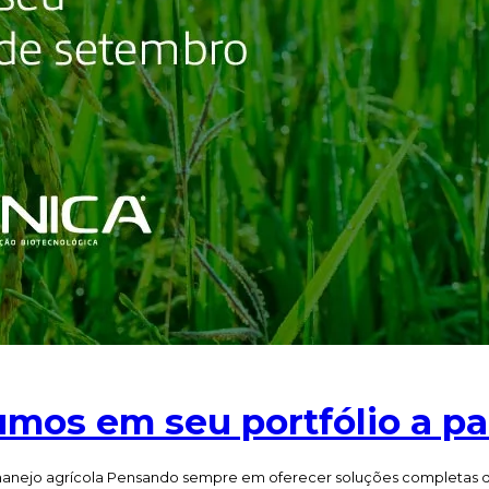
umos em seu portfólio a pa
jo agrícola Pensando sempre em oferecer soluções completas do pl