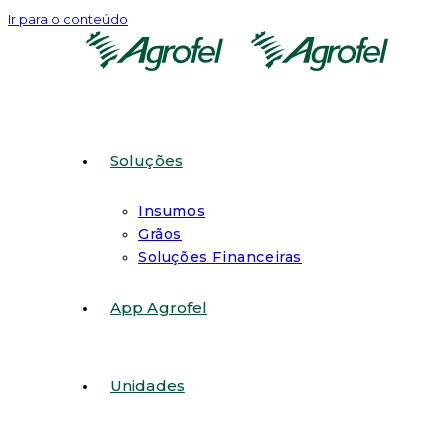
Ir para o conteúdo
Soluções
Insumos
Grãos
Soluções Financeiras
App Agrofel
Unidades