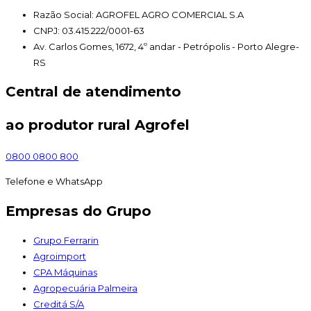
Razão Social: AGROFEL AGRO COMERCIAL S.A
CNPJ: 03.415.222/0001-63
Av. Carlos Gomes, 1672, 4º andar - Petrópolis - Porto Alegre-
RS
Central de atendimento
ao produtor rural Agrofel
0800 0800 800
Telefone e WhatsApp
Empresas do Grupo
Grupo Ferrarin
Agroimport
CPA Máquinas
Agropecuária Palmeira
Creditá S/A