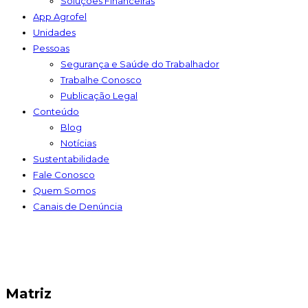
Soluções Financeiras
App Agrofel
Unidades
Pessoas
Segurança e Saúde do Trabalhador
Trabalhe Conosco
Publicação Legal
Conteúdo
Blog
Notícias
Sustentabilidade
Fale Conosco
Quem Somos
Canais de Denúncia
Matriz