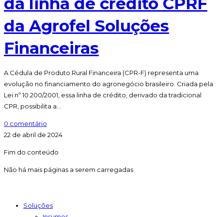
da linha de crédito CPRF
da Agrofel Soluções
Financeiras
A Cédula de Produto Rural Financeira (CPR-F) representa uma
evolução no financiamento do agronegócio brasileiro. Criada pela
Lei nº 10.200/2001, essa linha de crédito, derivado da tradicional
CPR, possibilita a…
0 comentário
22 de abril de 2024
Fim do conteúdo
Não há mais páginas a serem carregadas
Soluções
Insumos