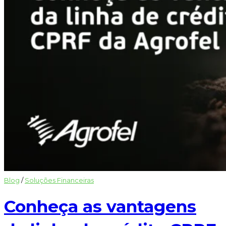
Blog
/
Soluções Financeiras
Conheça as vantagens