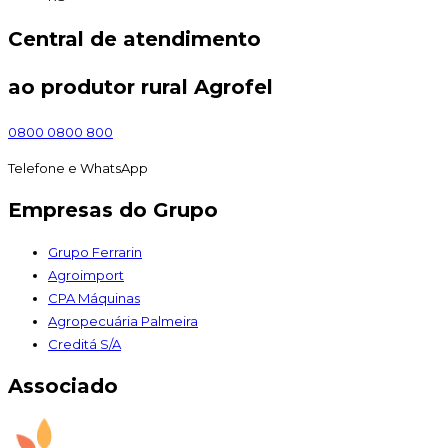
Central de atendimento
ao produtor rural Agrofel
0800 0800 800
Telefone e WhatsApp
Empresas do Grupo
Grupo Ferrarin
Agroimport
CPA Máquinas
Agropecuária Palmeira
Creditá S/A
Associado