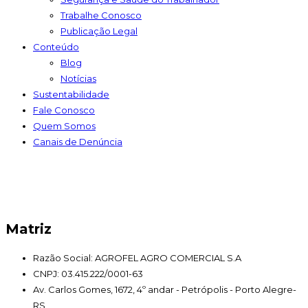
Trabalhe Conosco
Publicação Legal
Conteúdo
Blog
Notícias
Sustentabilidade
Fale Conosco
Quem Somos
Canais de Denúncia
Matriz
Razão Social: AGROFEL AGRO COMERCIAL S.A
CNPJ: 03.415.222/0001-63
Av. Carlos Gomes, 1672, 4º andar - Petrópolis - Porto Alegre-
RS