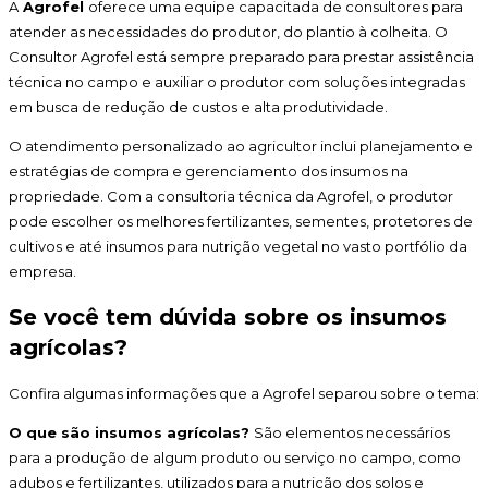
A
Agrofel
oferece uma equipe capacitada de consultores para
atender as necessidades do produtor, do plantio à colheita. O
Consultor Agrofel está sempre preparado para prestar assistência
técnica no campo e auxiliar o produtor com soluções integradas
em busca de redução de custos e alta produtividade.
O atendimento personalizado ao agricultor inclui planejamento e
estratégias de compra e gerenciamento dos insumos na
propriedade. Com a consultoria técnica da Agrofel, o produtor
pode escolher os melhores fertilizantes, sementes, protetores de
cultivos e até insumos para nutrição vegetal no vasto portfólio da
empresa.
Se você tem dúvida sobre os insumos
agrícolas?
Confira algumas informações que a Agrofel separou sobre o tema:
O que são insumos agrícolas?
São elementos necessários
para a produção de algum produto ou serviço no campo, como
adubos e fertilizantes, utilizados para a nutrição dos solos e