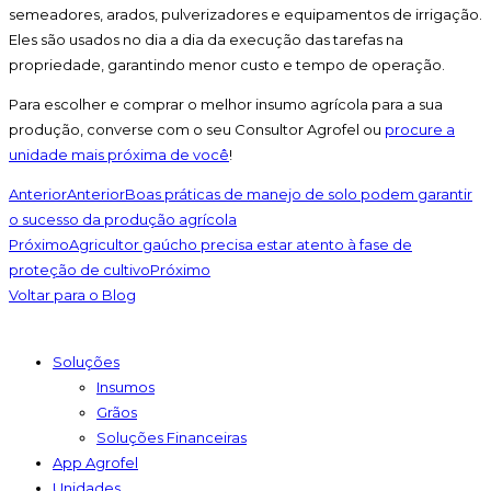
semeadores, arados, pulverizadores e equipamentos de irrigação.
Eles são usados no dia a dia da execução das tarefas na
propriedade, garantindo menor custo e tempo de operação.
Para escolher e comprar o melhor insumo agrícola para a sua
produção, converse com o seu Consultor Agrofel ou
procure a
unidade mais próxima de você
!
Anterior
Anterior
Boas práticas de manejo de solo podem garantir
o sucesso da produção agrícola
Próximo
Agricultor gaúcho precisa estar atento à fase de
proteção de cultivo
Próximo
Voltar para o Blog
Soluções
Insumos
Grãos
Soluções Financeiras
App Agrofel
Unidades