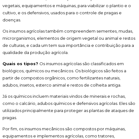
vegetais, equipamentos e máquinas, para viabilizar o plantio e o
cultivo, e os defensivos, usados para o controle de pragas e
doenças.
Os insumos agrícolas também compreendem sementes, mudas,
microrganismos, elementos de origem vegetal ou animal e restos
de culturas, e cada um tem sua importância e contribuição para a
qualidade da produção agrícola.
Quais os tipos?
Os insumos agrícolas são classificados em
biológicos, químicos ou mecânicos. Os biológicos são feitos a
partir de compostos orgânicos, como fertilizantes naturais,
adubos, insetos, esterco animal e restos de colheita antiga.
Já os químicos incluem materiais vindos de minerais e rochas,
como o calcário, adubos químicos e defensivos agrícolas. Eles são
utilizados principalmente para proteger as plantas de ataques de
pragas.
Por fim, os insumos mecânicos são compostos por máquinas,
equipamentos e implementos agrícolas, como tratores,