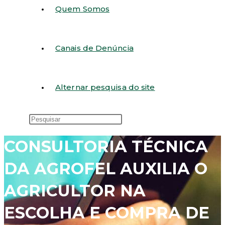
Quem Somos
Canais de Denúncia
Alternar pesquisa do site
CONSULTORIA TÉCNICA
DA AGROFEL AUXILIA O
AGRICULTOR NA
ESCOLHA E COMPRA DE