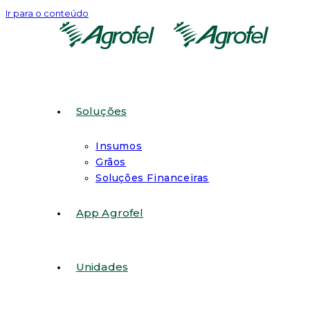
Ir para o conteúdo
Soluções
Insumos
Grãos
Soluções Financeiras
App Agrofel
Unidades